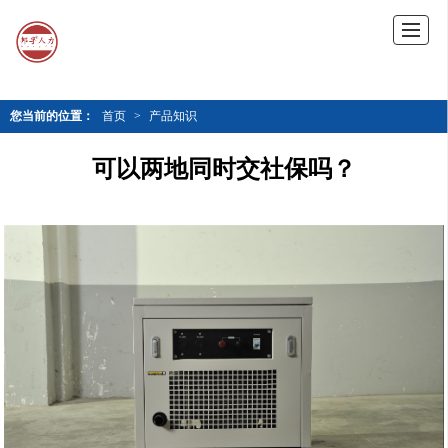
您当前的位置：
首页
>
产品知识
可以两地同时交社保吗？