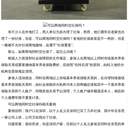
有不少人在外地打工，用人单位为其办理了社保，然而，他们通常在老家也办
理了一份社保，但是，可以两地同时交社保吗？各地的社保政策是不一样的，但是
一般都不允许社保两地缴纳，这属于“社保重复”。
那么，如果两地同时交社保了，该怎么办呢？
根据人力资源和社会保障部的文件规定，参保人在两地以上同时存续基本养老
保险关系或重复缴纳基本养老保险费的，应按照“先转后清”的原则，由转入地经办
机构负责按规定清理。
参保人流动就业，同时在两地以上存续基本养老保险关系的，在办理转移接续
基本养老保险关系时，由社会保险经办机构与本人协商确定保留其中一个基本养老
保险关系和个人账户，同期其他关系予以清理，个人账户储存额退还本人，相应的
个人缴费年限不重复计算。
可以两地同时交社保吗相关案例
案例说明：我户口在深圳，以个人名义在深圳已买了几年社保。我今年在东莞
一家公司上班，公司又给我办了社保。
问题答案：据你所述，你是深圳户籍，目前以个人名义参保且同时在东莞的单