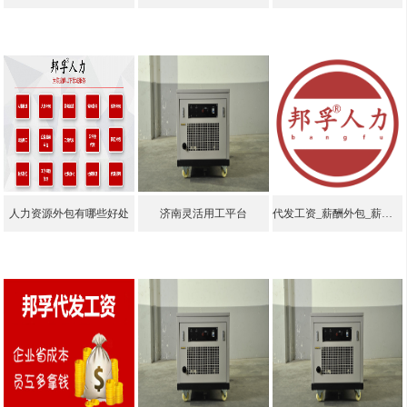
人力资源外包有哪些好处
济南灵活用工平台
代发工资_薪酬外包_薪酬优化_薪酬管理_就选邦孚人力