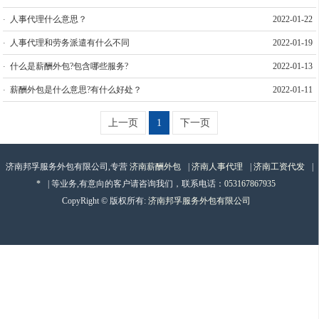
人事代理什么意思？
2022-01-22
人事代理和劳务派遣有什么不同
2022-01-19
什么是薪酬外包?包含哪些服务?
2022-01-13
薪酬外包是什么意思?有什么好处？
2022-01-11
上一页
1
下一页
济南邦孚服务外包有限公司,专营
济南薪酬外包
|
济南人事代理
|
济南工资代发
|
*
| 等业务,有意向的客户请咨询我们，联系电话：
053167867935
CopyRight © 版权所有:
济南邦孚服务外包有限公司