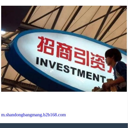
m.shandongbangmang.b2b168.com