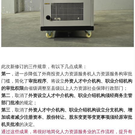
此次新修订的三件规章，有以下几点成果：
第一
，进一步降低了外商投资人力资源服务机人力资源服务构审批
门槛，简化了
审批程序
。将设立
外资人才中介机构、职业介绍机构
的审批权限
由省级调整至县级以上人力资源社会保障行政部门；
第二
，取消了
外资设立人才中介机构、职业介绍机构须经商务主管
部门批准
的规定；
第三
，取消了
外资人才中介机构、职业介绍机构设立分支机构、增
加或者减少注册资本、股份转让、股东变更等变更事项须经原审批
机关批准
的决定。
通过这些成果，将很好地简化人力资源服务业的工作流程，提升有