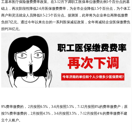
工基本医疗保险缴费费率政策。在3-12月下调职工医保单位缴费比例1个百分点的基
础上，再次阶段性降低2-6月医保缴费费率，为全市企业降低1.5个百分点，为个体工
商户和灵活就业人员降低0.5-2.5个百分点。据测算，此举将为企业单位再降低缴费
负担7亿元。通过今年以来出台的一系列医保减征政策，全年将减轻企业医保缴费负
担约36亿元。
9%费率缴费的， 2月按照6.5%，3-6月按照5.5%，7-12月按照8%的费率缴费户；原
按5%费率缴费的，2月按照4.5%，3-6月按照3.5%，7-12月按照4％的费率缴费不建
立个人账户。