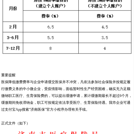
重要提醒
医保降低缴费费率与企业申请缓交医保并不冲突，凡依法参加社会保险并按规定履
行缴费义务的中小微企业，受疫情影响，面临暂时性生产经营困难，确实无力足额
缴纳职工医疗、生育保险费的，可以提出缓缴申请，累计缓缴期最长不超过6个月，
缓缴期间免收滞纳金，职工可按规定依法享受医疗、生育保险待遇。我市企业可通
过支付宝App搜索“济南医保”官方小程序办理有关手续。
正式文件（如下）