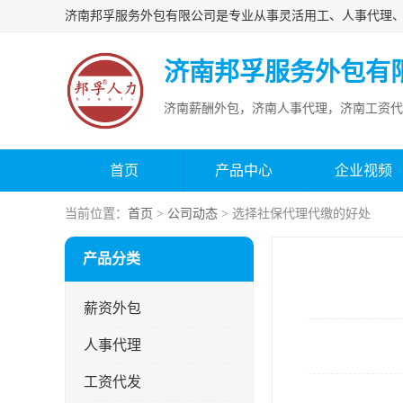
济南邦孚服务外包有
济南薪酬外包，济南人事代理，济南工资代
首页
产品中心
企业视频
当前位置：
首页
>
公司动态
> 选择社保代理代缴的好处
产品分类
薪资外包
人事代理
工资代发