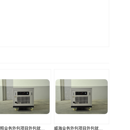
日照业务外包项目外包就选邦孚人力_全方位企业用工解决方案
威海业务外包项目外包就选邦孚人力_全方位企业用工解决方案