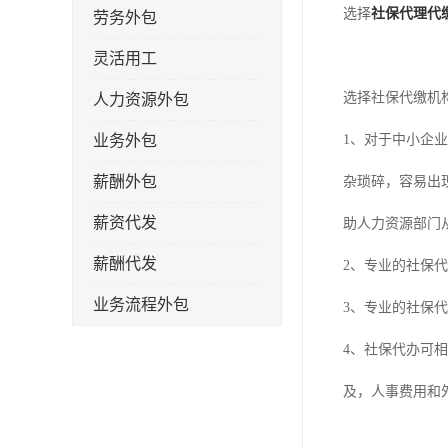
选择
社保代理代
劳务外包
灵活用工
选择社保代缴机
人力资源外包
业务外包
1、对于中小企
薪酬外包
杂琐碎，容易出
薪资代发
助人力资源部门
薪酬代发
2、专业的社保
业务流程外包
3、专业的社保
税务筹划
4、社保代办可
岗位外包
及，人事费用和
劳务派遣