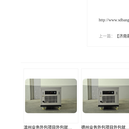
单工伤险
人事外包
http://www.sdba
上一篇：
【济南
滨州业务外包项目外包就选邦孚人力_全方位企业用工解决方案
德州业务外包项目外包就选邦孚人力_全方位企业用工