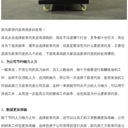
因为薪资代发有很多好处呀！
其实企业选择薪资代发是有原因的，现在不论是哪个行业，竞争都十分巨大，而企
业为了提高效率，通常会选择薪资代发，但真是要深究为什么要薪资代发，主要还
是因为薪资代发的几个好处，下面笔者就跟大家说说薪资代发的好处有哪些。
1、为公司节约物力人力
一般来说，不管公司的实力如何，员工人数如何，每个月都要进行薪酬发放的工
作，这样不仅消耗人力，还消耗物力，而公司一旦选择了薪资代发，薪资发放的工
作就由第三方薪资代发公司完成，这样一来就能节约出不少的人力物力，可以用于
其他工作，从而进一步提高公司的整体工作效率，这也就是为什么要薪资代发。
2、数据更加准确
除了节约人力物力之外，选择薪资代发，还可以让员工的工资数额更加准确，公司
的财务工作也更加准确，这样也便于公司管理层进行决策，因为第三方薪资代发公