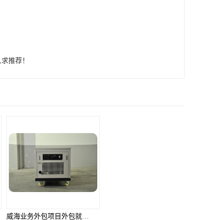
,求推荐！
威海业务外包项目外包就选邦孚人力_全方位企业用工解决方案
泰安业务流程外包