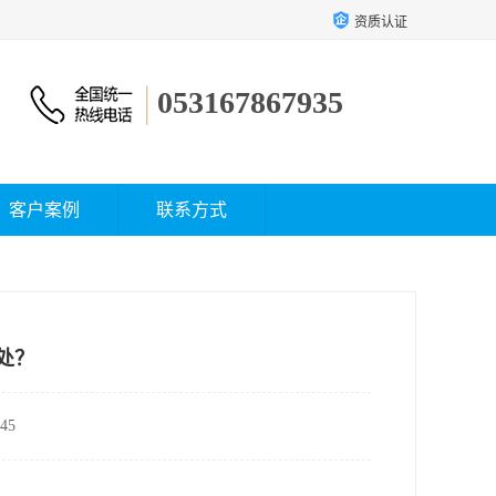
资质认证
053167867935
客户案例
联系方式
处？
45