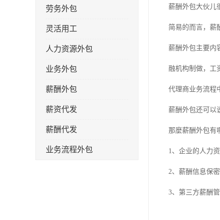
薪酬外包大伙儿
劳务外包
简易的而言，薪
灵活用工
薪酬外包主要内
人力资源外包
业务外包
融机构制做，工
薪酬外包
代理商业务流程
薪资代发
薪酬外包还可以
薪酬代发
那麼薪酬外包有
业务流程外包
1、企业的人力
税务筹划
2、薪酬信息保
岗位外包
3、第三方薪酬
劳务派遣