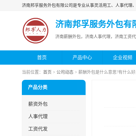
济南邦孚服务外包有
济南薪酬外包，济南人事代理，济南工资代
首页
产品中心
企业视频
当前位置：
首页
>
公司动态
> 薪酬外包是什么意思?有什么
产品分类
薪资外包
人事代理
工资代发