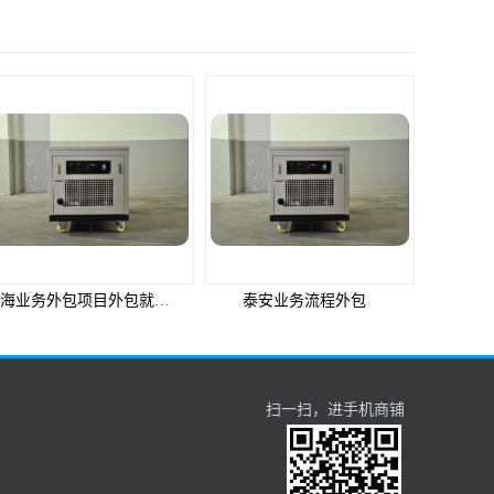
威海业务外包项目外包就选邦孚人力_全方位企业用工解决方案
泰安业务流程外包
扫一扫，进手机商铺