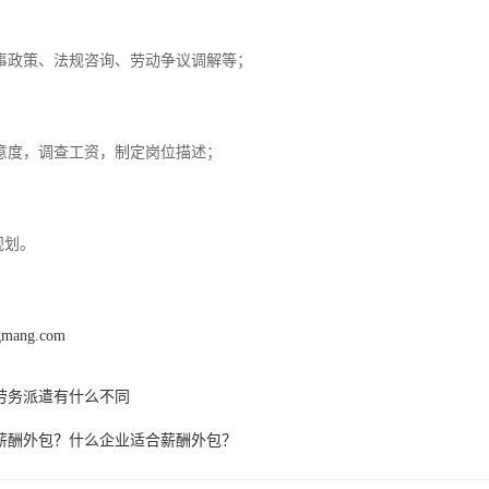
政策、法规咨询、劳动争议调解等；
度，调查工资，制定岗位描述；
规划。
ngmang.com
劳务派遣有什么不同
薪酬外包？什么企业适合薪酬外包？