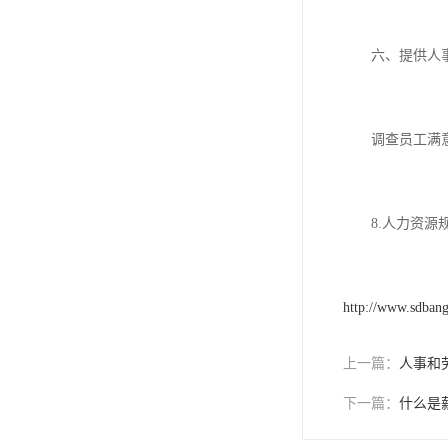
六、提供人事
调查员工满意
8.人力资源
http://www.sdba
上一篇：
人事和
下一篇：
什么是