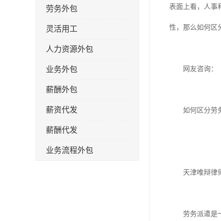
表面上看，人事
劳务外包
性，那么如何区
灵活用工
人力资源外包
业务外包
网友咨询：
薪酬外包
薪资代发
如何区分劳务
薪酬代发
业务流程外包
税务筹划
天津唯辩律师
岗位外包
劳务派遣
劳务派遣是一种