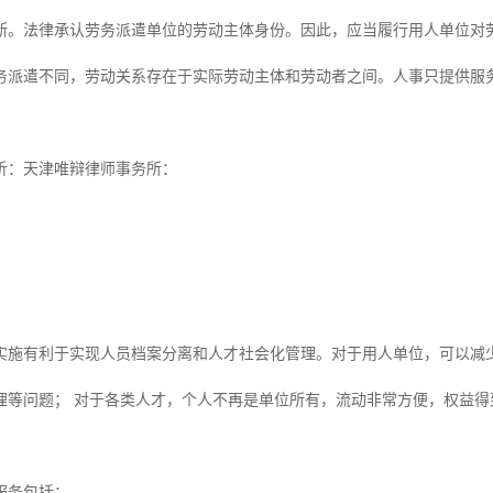
断。法律承认劳务派遣单位的劳动主体身份。因此，应当履行用人单位对
务派遣不同，劳动关系存在于实际劳动主体和劳动者之间。人事只提供服
：天津唯辩律师事务所：
：
有利于实现人员档案分离和人才社会化管理。对于用人单位，可以减少
理等问题； 对于各类人才，个人不再是单位所有，流动非常方便，权益得
务包括：