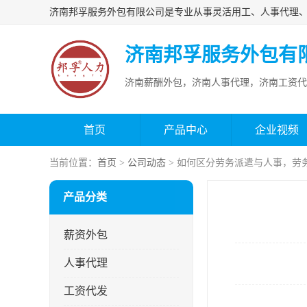
济南邦孚服务外包有
济南薪酬外包，济南人事代理，济南工资代
首页
产品中心
企业视频
当前位置：
首页
>
公司动态
> 如何区分劳务派遣与人事，劳
产品分类
薪资外包
人事代理
工资代发