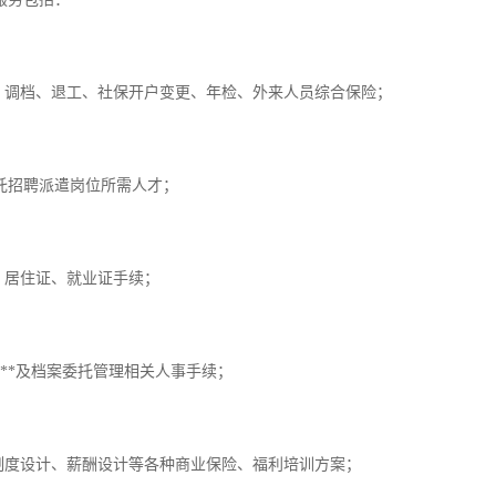
调档、退工、社保开户变更、年检、外来人员综合保险；
招聘派遣岗位所需人才；
居住证、就业证手续；
*及档案委托管理相关人事手续；
度设计、薪酬设计等各种商业保险、福利培训方案；