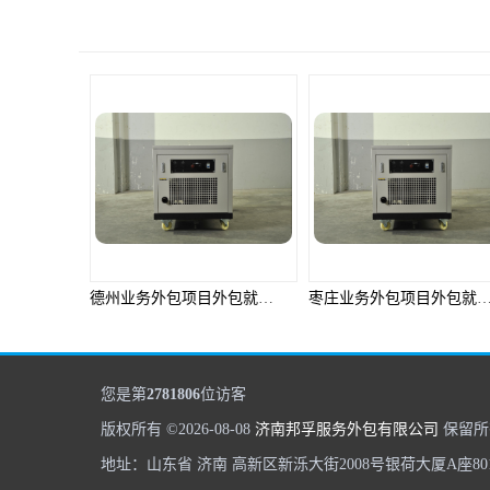
德州业务外包项目外包就选邦孚人力_全方位企业用工解决方案
枣庄业务外包项目外包就选邦孚人力_全方位企业用工解决方案
您是第
2781806
位访客
版权所有 ©2026-08-08
济南邦孚服务外包有限公司
保留所
地址：山东省 济南 高新区新泺大街2008号银荷大厦A座80