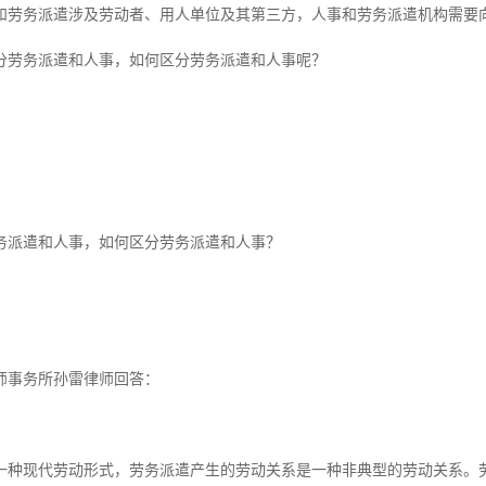
和劳务派遣涉及劳动者、用人单位及其第三方，人事和劳务派遣机构需要
分劳务派遣和人事，如何区分劳务派遣和人事呢？
派遣和人事，如何区分劳务派遣和人事？
事务所孙雷律师回答：
现代劳动形式，劳务派遣产生的劳动关系是一种非典型的劳动关系。劳