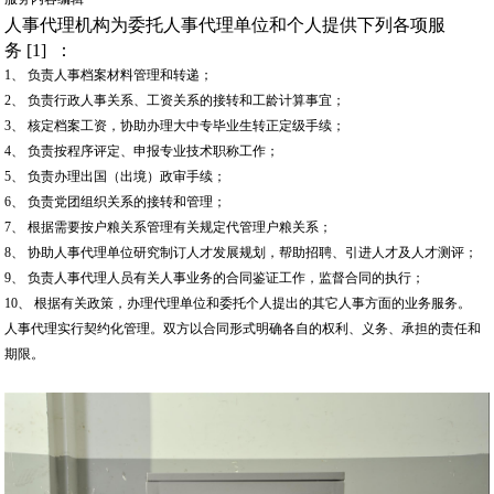
人事代理机构为委托人事代理单位和个人提供下列各项服
务 [1] ：
1、 负责人事档案材料管理和转递；
2、 负责行政人事关系、工资关系的接转和工龄计算事宜；
3、 核定档案工资，协助办理大中专毕业生转正定级手续；
4、 负责按程序评定、申报专业技术职称工作；
5、 负责办理出国（出境）政审手续；
6、 负责党团组织关系的接转和管理；
7、 根据需要按户粮关系管理有关规定代管理户粮关系；
8、 协助人事代理单位研究制订人才发展规划，帮助招聘、引进人才及人才测评；
9、 负责人事代理人员有关人事业务的合同鉴证工作，监督合同的执行；
10、 根据有关政策，办理代理单位和委托个人提出的其它人事方面的业务服务。
人事代理实行契约化管理。双方以合同形式明确各自的权利、义务、承担的责任和
期限。