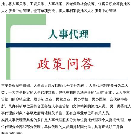
托，将人事关系、工资关系、人事档案、养老保险社会统筹、住房公积金等委托区
人才服务中心管理，也可单项委托，将人事档案委托区人才服务中心管理。
主要是根据中组部、人事部人调发[1988]5号文件精神， 人事代理制主要分为二大
类，一大类是指定的人事代理对象：包括在我国合法注册的"三资"企业，无人事主
管部门的乡镇企业、股份制 企业、民营企业、民办学校、民办医院、合伙制事务
所、民办科研单位及符合国务院人事主管部门文件精神的流动人员。 另一类委托人
事代理的对象：各级政府所辖机关单位、国有企事业单位和有关人员。
实行人事代理应具备的条件是人事代理服务分为单位委托代理和个人委托代 理。单
位代理分全部和部分代理，单位代理的人员须是我国公民，具有正式职工身份。
服务内容编辑