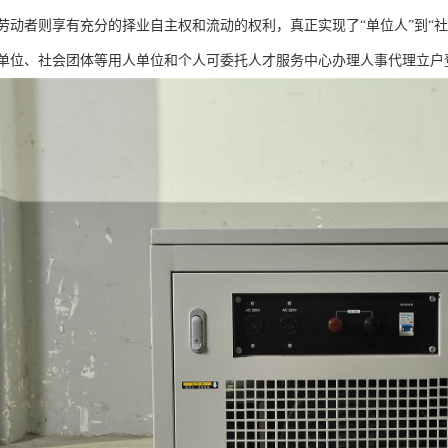
劳动者则享有充分的择业自主权和流动的权利，真正实现了“单位人”到“
单位、社会团体等用人单位和个人可委托人才服务中心办理人事代理立户