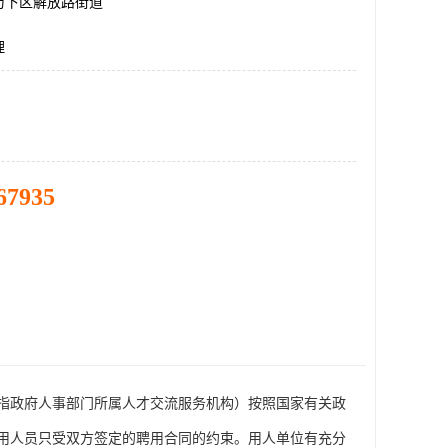
历下区解放路街道
理
67935
指政府人事部门所属人才交流服务机构）按照国家有关政
用人员只受双方签定的聘用合同的约束。用人单位有充分