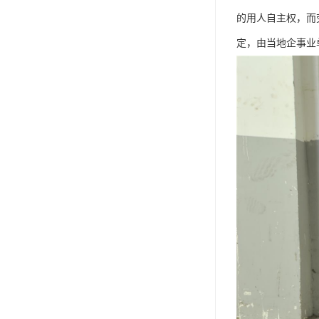
单工伤险
的用人自主权，而
人事外包
定，由当地企事业