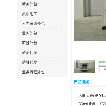
劳务外包
灵活用工
人力资源外包
业务外包
薪酬外包
薪资代发
薪酬代发
业务流程外包
税务筹划
产品描述
岗位外包
人事代理制是在社
劳务派遣
策法规要求，接受