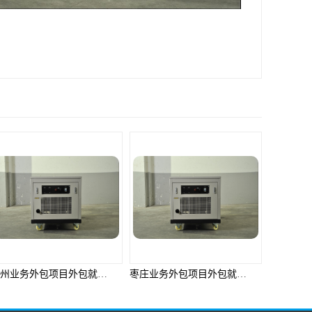
德州业务外包项目外包就选邦孚人力_全方位企业用工解决方案
枣庄业务外包项目外包就选邦孚人力_全方位企业用工解决方案