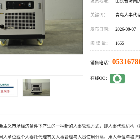
发货地址：
山东省济南
关键词：
青岛人事代
发布日期：
2026-08-07
阅 读 量：
1655
0531678
销售电话：
在线QQ：
会主义市场经济条件下产生的一种新的人事管理方式，即人事代理机构（
用人单位或个人委托代理有关人事管理与人员使用分离。用人单位与被聘