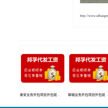
http://www.sdbang
泰安业务外包项目外包就选邦孚人力_全方位企业用工解决方案
聊城业务外包项目外包就选邦孚人力_全方位企业用工解决方案