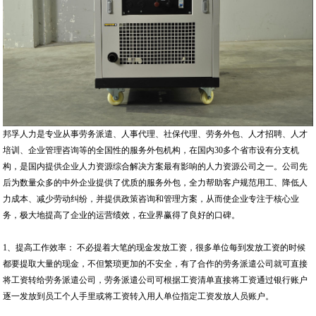
邦孚人力是专业从事劳务派遣、人事代理、社保代理、劳务外包、人才招聘、人才
培训、企业管理咨询等的全国性的服务外包机构，在国内30多个省市设有分支机
构，是国内提供企业人力资源综合解决方案最有影响的人力资源公司之一。公司先
后为数量众多的中外企业提供了优质的服务外包，全力帮助客户规范用工、降低人
力成本、减少劳动纠纷，并提供政策咨询和管理方案，从而使企业专注于核心业
务，极大地提高了企业的运营绩效，在业界赢得了良好的口碑。
1、提高工作效率： 不必提着大笔的现金发放工资，很多单位每到发放工资的时候
都要提取大量的现金，不但繁琐更加的不安全，有了合作的劳务派遣公司就可直接
将工资转给劳务派遣公司，劳务派遣公司可根据工资清单直接将工资通过银行账户
逐一发放到员工个人手里或将工资转入用人单位指定工资发放人员账户。