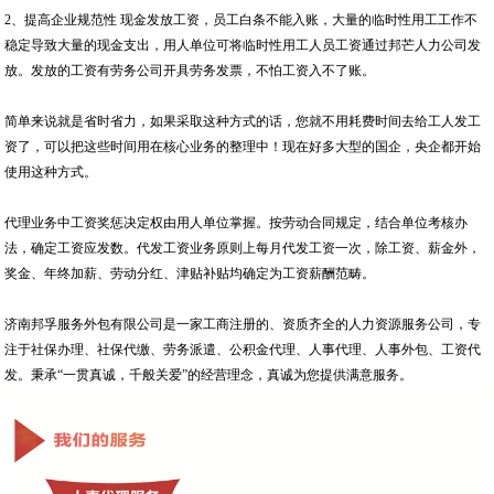
2、提高企业规范性 现金发放工资，员工白条不能入账，大量的临时性用工工作不
稳定导致大量的现金支出，用人单位可将临时性用工人员工资通过邦芒人力公司发
放。发放的工资有劳务公司开具劳务发票，不怕工资入不了账。
简单来说就是省时省力，如果采取这种方式的话，您就不用耗费时间去给工人发工
资了，可以把这些时间用在核心业务的整理中！现在好多大型的国企，央企都开始
使用这种方式。
代理业务中工资奖惩决定权由用人单位掌握。按劳动合同规定，结合单位考核办
法，确定工资应发数。代发工资业务原则上每月代发工资一次，除工资、薪金外，
奖金、年终加薪、劳动分红、津贴补贴均确定为工资薪酬范畴。
济南邦孚服务外包有限公司是一家工商注册的、资质齐全的人力资源服务公司，专
注于社保办理、社保代缴、劳务派遣、公积金代理、人事代理、人事外包、工资代
发。秉承“一贯真诚，千般关爱”的经营理念，真诚为您提供满意服务。