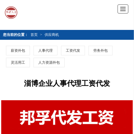
您当前的位置：
首页
>
供应商机
薪资外包
人事代理
工资代发
劳务外包
灵活用工
人力资源外包
淄博企业人事代理工资代发