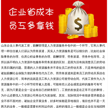
山东企业人事代发工资，薪酬管理是人力资源服务外包中的一个环节，它和人事代
理一样往往被人们误认为劳务派遣，其实人力资源服务是可以细分的，比如社会保
险事务的办理、住房公积金事务的办理、薪酬管理、劳务派遣、劳务外包等等。之
所以搞不明白人力资源外包服务和劳务派遣的区别，是因为没有搞清楚员工的劳动
关系归属的问题。普通的人力资源服务并不牵扯员工的劳动关系，只是单纯的提供
诸如薪酬社会保险方便的事务性代办工作。而劳务派遣则是将员工的劳动关系挂在
人力资源公司，简单的说就是员工和人力资源公司签劳动合同。代发工资作为人力
资源服务中的一个小环节经常被人忽视，可能有些人还会感觉这样的服务可有可
无，因为只要是企业一定会有自己的财务部门，工资的发放是在正常不过的事情，
为什么还要找人力资源公司再去代为发放呢。其实，实际情况中有很多需求都是企
业不得不面对的，诸如企业开展业务，好多时候都是异地项目，项目也并不是一天
两天的业务，一般都是需要长时间运作的，这样的项目上一般都是企业在当地招聘