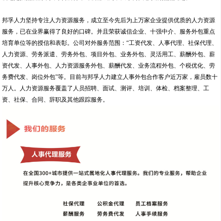
邦孚人力坚持专注人力资源服务，成立至今先后为上万家企业提供优质的人力资源
服务，已在业界赢得了良好的口碑。并且荣获诚信企业、十强中介、服务外包重点
培育单位等的授信和表彰。公司对外服务范围：“工资代发、人事代理、社保代理、
人力资源、劳务派遣、劳务外包、项目外包、业务外包、灵活用工、薪酬外包、薪
资代发、人事外包、人力资源服务外包、薪酬代发、业务流程外包、个税优化、劳
务费代发、岗位外包”等。目前与邦孚人力建立人事外包合作客户近万家，雇员数十
万人。人力资源服务覆盖了人员招聘、面试、测评、培训、体检、档案整理、工
资、社保、合同、辞职及其他跟踪服务。