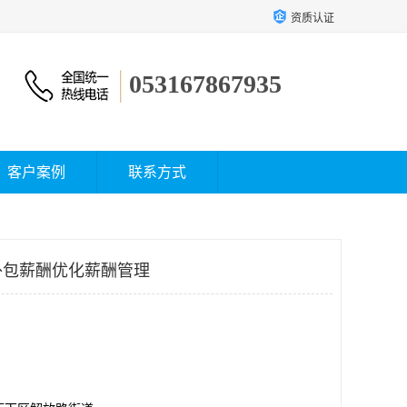
资质认证
053167867935
客户案例
联系方式
外包薪酬优化薪酬管理