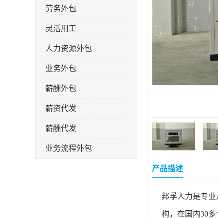
劳务外包
灵活用工
人力资源外包
业务外包
薪酬外包
薪资代发
薪酬代发
业务流程外包
税务筹划
产品描述
岗位外包
邦孚人力是专业
劳务派遣
构，在国内
30