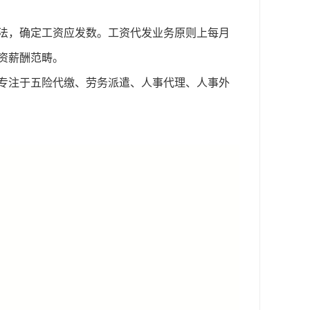
法，确定工资应发数。工资代发业务原则上每月
资薪酬范畴。
专注于五险代缴、劳务派遣、人事代理、人事外
。