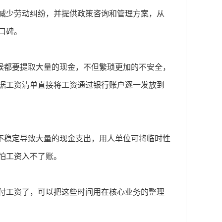
减少劳动纠纷，并提供政策咨询和管理方案，从
口碑。
候都要提取大量的现金，不但繁琐更加的不安全，
据工资清单直接将工资通过银行账户逐一发放到
不稳定导致大量的现金支出，用人单位可将临时性
怕工资入不了账。
付工资了，可以把这些时间用在核心业务的整理