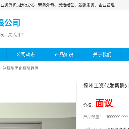
济南邦孚服务外包有限公司是专业从事灵活用工、人事代理、业务外包,社税优化、劳务外包、灵活经营、薪酬服务、企业管理咨询等的全国性的服务外包机构，邦孚人力—合法合规的灵活用工、人力外包、劳务派遣、共享经济财税优化专家，是国内提供企业人力资源综合解决方案有影响的人力资源公司之一。
限公司
发，灵活用工
公司动态
产品知识
关于我们
外包薪酬优化薪酬管理
德州工资代发薪酬
面议
价格：
产品数量：
1000000.000