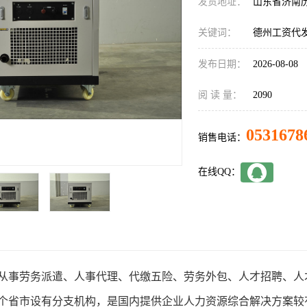
发货地址：
山东省济南
关键词：
德州工资代发
发布日期：
2026-08-08
阅 读 量：
2090
0531678
销售电话：
在线QQ：
从事劳务派遣、人事代理、代缴五险、劳务外包、人才招聘、人
多个省市设有分支机构，是国内提供企业人力资源综合解决方案