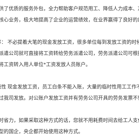
供了优质的服务外包，全力帮助客户规范用工、降低人力成本、
核心业务，极大地提高了企业的运营绩效，在业界赢得了良好的
率： 不必提着大笔的现金发放工资，很多单位每到发放工资的时
派遣公司就可直接将工资转给劳务派遣公司，劳务派遣公司可根
将工资转入用人单位*工资发放人员账户。
范性 现金发放工资，员工白条不能入账，大量的临时性用工工作
过我司发放。对公账户发放工资并有劳务公司开具的劳务发票不
时省力，如果采取这种方式的话，您就不用耗费时间去给工人支
型的国企，央企都开始使用这种方式。