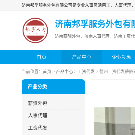
济南邦孚服务外包有
济南薪酬外包，济南人事代理，济南工资代
首页
产品中心
企业视频
当前位置：
首页
>
产品中心
>
工资代发
> 德州工资代发薪酬
产品分类
薪资外包
人事代理
工资代发