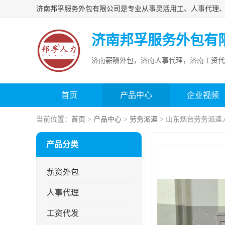
济南邦孚服务外包有
济南薪酬外包，济南人事代理，济南工资代
首页
产品中心
企业视频
当前位置：
首页
>
产品中心
>
劳务派遣
> 山东烟台劳务派遣
产品分类
薪资外包
人事代理
工资代发