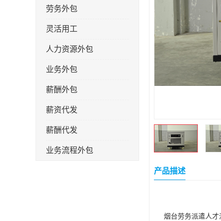
劳务外包
灵活用工
人力资源外包
业务外包
薪酬外包
薪资代发
薪酬代发
业务流程外包
税务筹划
产品描述
岗位外包
劳务派遣
烟台劳务派遣人才