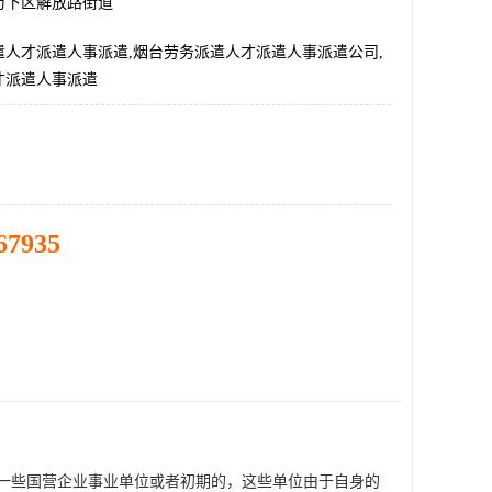
历下区解放路街道
遣人才派遣人事派遣,烟台劳务派遣人才派遣人事派遣公司,
才派遣人事派遣
67935
一些国营企业事业单位或者初期的，这些单位由于自身的