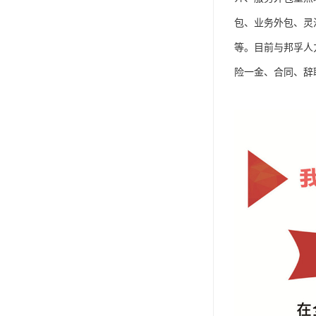
包、业务外包、灵
等。目前与邦孚人
险一金、合同、辞