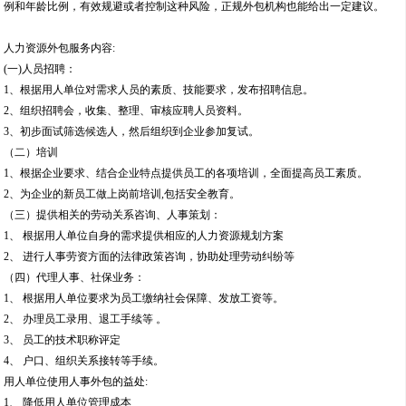
例和年龄比例，有效规避或者控制这种风险，正规外包机构也能给出一定建议。
人力资源外包服务内容:
(一)人员招聘：
1、根据用人单位对需求人员的素质、技能要求，发布招聘信息。
2、组织招聘会，收集、整理、审核应聘人员资料。
3、初步面试筛选候选人，然后组织到企业参加复试。
（二）培训
1、根据企业要求、结合企业特点提供员工的各项培训，全面提高员工素质。
2、为企业的新员工做上岗前培训,包括安全教育。
（三）提供相关的劳动关系咨询、人事策划：
1、 根据用人单位自身的需求提供相应的人力资源规划方案
2、 进行人事劳资方面的法律政策咨询，协助处理劳动纠纷等
（四）代理人事、社保业务：
1、 根据用人单位要求为员工缴纳社会保障、发放工资等。
2、 办理员工录用、退工手续等 。
3、 员工的技术职称评定
4、 户口、组织关系接转等手续。
用人单位使用人事外包的益处:
1、 降低用人单位管理成本