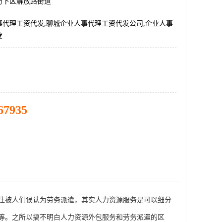
历下区解放路街道
事代理工资代发,聊城企业人事代理工资代发公司,企业人事
发
67935
往被人们误认为劳务派遣，其实人力资源服务是可以细分
等。之所以搞不明白人力资源外包服务和劳务派遣的区