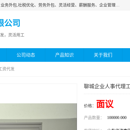
济南邦孚服务外包有限公司是专业从事灵活用工、人事代理、业务外包,社税优化、劳务外包、灵活经营、薪酬服务、企业管理咨询等的全国性的服务外包机构，邦孚人力—合法合规的灵活用工、人力外包、劳务派遣、共享经济财税优化专家，是国内提供企业人力资源综合解决方案有影响的人力资源公司之一。
限公司
发，灵活用工
公司动态
产品知识
关于我们
工资代发
聊城企业人事代理
面议
价格：
产品数量：
100000.000