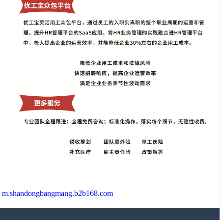
m.shandongbangmang.b2b168.com