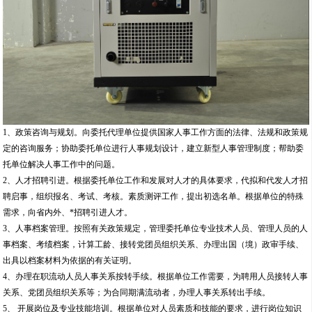
1、政策咨询与规划。向委托代理单位提供国家人事工作方面的法律、法规和政策规
定的咨询服务；协助委托单位进行人事规划设计，建立新型人事管理制度；帮助委
托单位解决人事工作中的问题。
2、人才招聘引进。根据委托单位工作和发展对人才的具体要求，代拟和代发人才招
聘启事，组织报名、考试、考核。素质测评工作，提出初选名单。根据单位的特殊
需求，向省内外、*招聘引进人才。
3、人事档案管理。按照有关政策规定，管理委托单位专业技术人员、管理人员的人
事档案、考绩档案，计算工龄、接转党团员组织关系、办理出国（境）政审手续、
出具以档案材料为依据的有关证明。
4、办理在职流动人员人事关系按转手续。根据单位工作需要，为聘用人员接转人事
关系、党团员组织关系等；为合同期满流动者，办理人事关系转出手续。
5、 开展岗位及专业技能培训。根据单位对人员素质和技能的要求，进行岗位知识