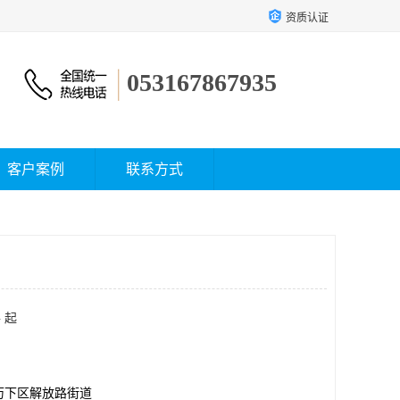
资质认证
053167867935
客户案例
联系方式
 起
历下区解放路街道