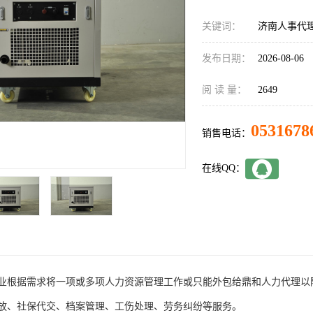
关键词：
济南人事代
发布日期：
2026-08-06
阅 读 量：
2649
0531678
销售电话：
在线QQ：
业根据需求将一项或多项人力资源管理工作或只能外包给鼎和人力代理以
放、社保代交、档案管理、工伤处理、劳务纠纷等服务。