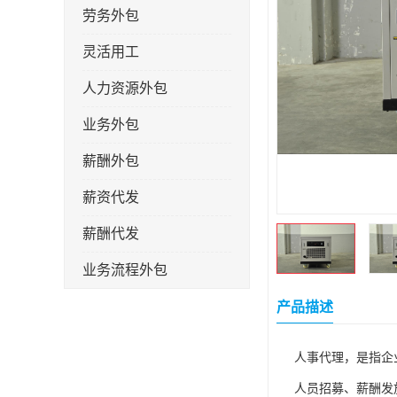
劳务外包
灵活用工
人力资源外包
业务外包
薪酬外包
薪资代发
薪酬代发
业务流程外包
税务筹划
产品描述
岗位外包
人事代理，是指企
劳务派遣
人员招募、薪酬发