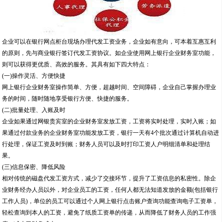
企业可以在银行网点柜台现场办理代发工资业务，企业如有意向，可本着互惠互利
的原则，先与商业银行签订代发工资协议。如企业使用网上银行企业财务室功能，
则可以获得更优质、高效的服务。其具有如下四大特点：
(一)操作灵活、方便快捷
网上银行企业财务室操作简单、方便，超越时间、空间障碍，企业自己掌握办理业
务的时间，随时随地享受银行方便、快捷的服务。
(二)批量处理、入账及时
企业如果通过网银贵宾室的企业财务室发放工资，工资将实时处理，实时入账；如
果通过付款业务的企业财务室功能发放工资，银行一天有4个批次通过计算机自动进
行处理，保证工资及时到账；财务人员可以及时打印工资人户明细清单和处理结
果。
(三)信息保密、降低风险
相对传统的磁盘代发工资方式，减少了交接环节，提升了工资信息的私密性。除企
业财务经办人员以外，对企业员工的工资，任何人都无法知道发放的金额(包括银行
工作人员)，单位的员工可以通过个人网上银行点击账户查询功能查询电子工资单，
轻松查询到本人的工资，避免了纸质工资单的传递，从而降低了财务人员的工作强