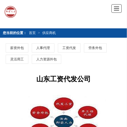
您当前的位置：
首页
>
供应商机
薪资外包
人事代理
工资代发
劳务外包
灵活用工
人力资源外包
山东工资代发公司