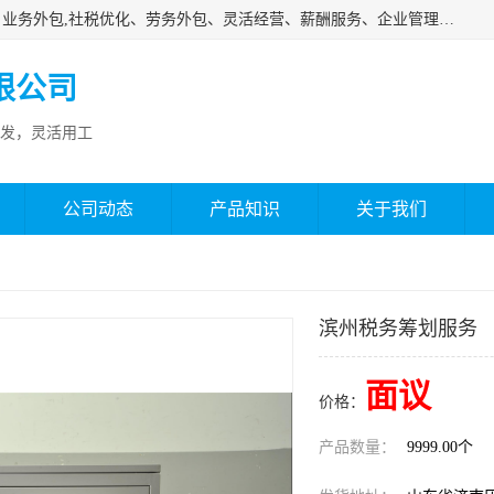
济南邦孚服务外包有限公司是专业从事灵活用工、人事代理、业务外包,社税优化、劳务外包、灵活经营、薪酬服务、企业管理咨询等的全国性的服务外包机构，邦孚人力—合法合规的灵活用工、人力外包、劳务派遣、共享经济财税优化专家，是国内提供企业人力资源综合解决方案有影响的人力资源公司之一。
限公司
发，灵活用工
公司动态
产品知识
关于我们
滨州税务筹划服务
面议
价格：
产品数量：
9999.00个