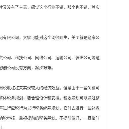
候又没有了主意，感觉这个行业不错，那个也不错，其实
记有限公司，大家可能对这个词很陌生，美团就是这家公
贸公司、科技公司、网络公司、运输公司、装饰公司等这
初创公司没有方向，起步艰难。
用税收杠杠来实现较大的经济效益。但是由于一些问题可
整体税务规划，要合理设计和安排。税收筹划可以通过整
再进行应税行为以行税务统筹规划，临时去进行一些补救
纳税申报，重视提前的税务筹划。不提前做好，一旦临时
排