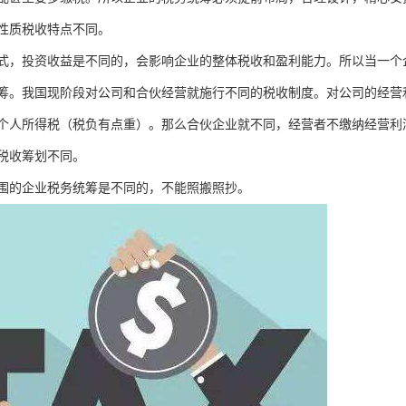
性质税收特点不同。
式，投资收益是不同的，会影响企业的整体税收和盈利能力。所以当一个
筹。我国现阶段对公司和合伙经营就施行不同的税收制度。对公司的经营
个人所得税（税负有点重）。那么合伙企业就不同，经营者不缴纳经营利
税收筹划不同。
围的企业税务统筹是不同的，不能照搬照抄。