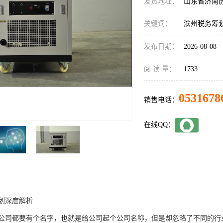
发货地址：
山东省济南
关键词：
滨州税务筹
发布日期：
2026-08-08
阅 读 量：
1733
0531678
销售电话：
在线QQ：
划深度解析
公司都要有个名字，也就是给公司起个公司名称，但是却忽略了不同的行