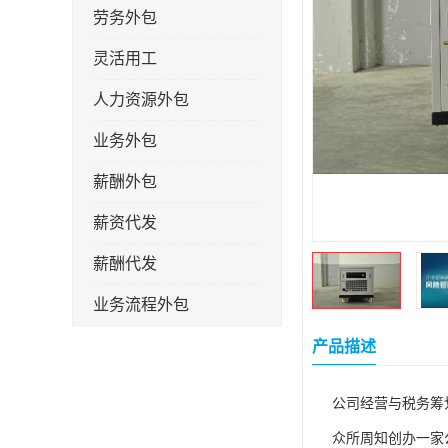
劳务外包
灵活用工
人力资源外包
业务外包
薪酬外包
薪资代发
薪酬代发
业务流程外包
税务筹划
产品描述
岗位外包
公司经营与税务筹
劳务派遣
众所周知创办一家