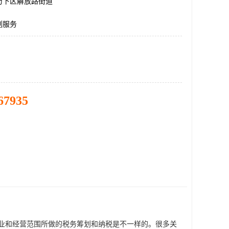
历下区解放路街道
划服务
67935
业和经营范围所做的税务筹划和纳税是不一样的。很多关