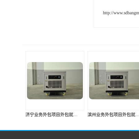
http://www.sdbang
滨州业务外包项目外包就选邦孚人力_全方位企业用工解决方案
德州业务外包项目外包就选邦孚人力_全方位企业用工