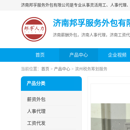
济南邦孚服务外包有
济南薪酬外包，济南人事代理，济南工资代
首页
产品中心
企业视频
当前位置：
首页
>
产品中心
> 滨州税务筹划服务
产品分类
薪资外包
人事代理
工资代发