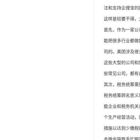
单工伤险
注和支持企搜宝的
人事外包
这样是较要不得，
首先，作为一家公
能把很多行业都做
司的。美团涉及很
这些大型的公司和
些常见公司，都有
其次，税务统筹需
税务统筹顾名思义
能企业和税务机关
个生产经营活动，
措施以达到少缴税
去做会导致手忙脚