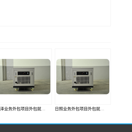
日照业务外包项目外包就选邦孚人力_全方位企业用工解决方案
威海业务外包项目外包就选邦孚人力_全方位企业用工解决方案