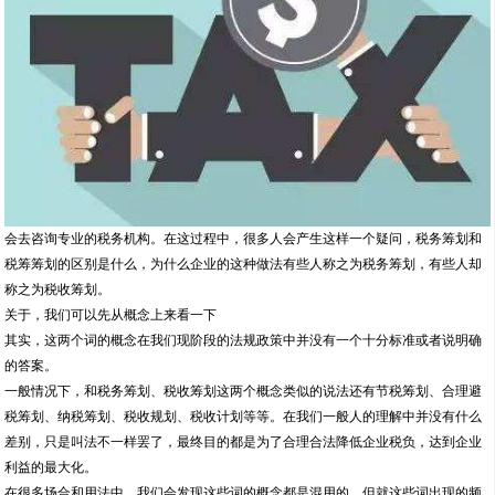
会去咨询专业的税务机构。在这过程中，很多人会产生这样一个疑问，税务筹划和
税筹筹划的区别是什么，为什么企业的这种做法有些人称之为税务筹划，有些人却
称之为税收筹划。
关于，我们可以先从概念上来看一下
其实，这两个词的概念在我们现阶段的法规政策中并没有一个十分标准或者说明确
的答案。
一般情况下，和税务筹划、税收筹划这两个概念类似的说法还有节税筹划、合理避
税筹划、纳税筹划、税收规划、税收计划等等。在我们一般人的理解中并没有什么
差别，只是叫法不一样罢了，最终目的都是为了合理合法降低企业税负，达到企业
利益的最大化。
在很多场合和用法中，我们会发现这些词的概念都是混用的，但就这些词出现的频