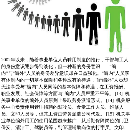
2002年以来，随着事业单位人员聘用制度的推行，干部与工人
的身份意识逐步得到淡化，但一种新的身份意识――“编
内”与“编外”人员的身份差异意识却在日益强化。“编内”人员享
有体制内的一切基本保障和各种应有的待遇，而“编外”人员却
无法享受与“编内”人员同等的基本保障和待遇，在工资报酬、
职业发展、社会保障等方面与“编内”人员严重不平等。 [13] 机
关事业单位的编外人员原则上采取劳务派遣形式。 [14] 机关服
务中心负责使用管理招聘的驾驶员、食堂工作人员、维修人
员、文印人员等，但其工资由劳务派遣公司代发。 [15] 机关事
业单位编外用工的使用范围越来越广，从后勤保障岗位的门卫
保安、清洁工、驾驶员等，到管理辅助岗位的打字员、文印、