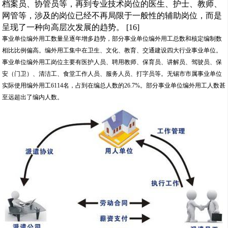
档案员、协管员等，再到专业技术岗位的医生、护士、教师、
网管等，涉及的岗位已经不再局限于一般性的辅助岗位，而是
呈现了一种向高层次发展的趋势。 [16]
事业单位编外用工数量呈逐年增多趋势，部分事业单位编外用工总数和核定编制数
相比比例偏高。编外用工集中在卫生、文化、教育、交通建设四大行业事业单位。
事业单位编外用工岗位主要有医护人员、聘用教师、保育员、讲解员、驾驶员、保
安（门卫）、清洁工、食堂工作人员、服务人员、打字员等。无锡市市属事业单位
实际使用编外用工6114名，占到在编总人数的26.7%。部分事业单位编外用工人数甚
至远超出了编内人数。