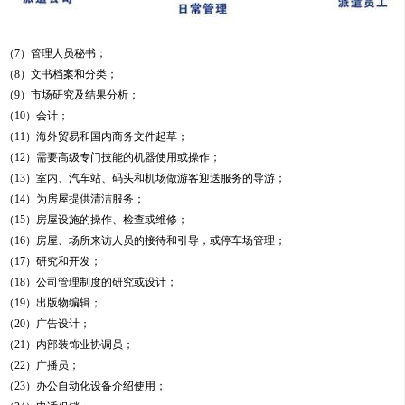
（7）管理人员秘书；
（8）文书档案和分类；
（9）市场研究及结果分析；
（10）会计；
（11）海外贸易和国内商务文件起草；
（12）需要高级专门技能的机器使用或操作；
（13）室内、汽车站、码头和机场做游客迎送服务的导游；
（14）为房屋提供清洁服务；
（15）房屋设施的操作、检查或维修；
（16）房屋、场所来访人员的接待和引导，或停车场管理；
（17）研究和开发；
（18）公司管理制度的研究或设计；
（19）出版物编辑；
（20）广告设计；
（21）内部装饰业协调员；
（22）广播员；
（23）办公自动化设备介绍使用；