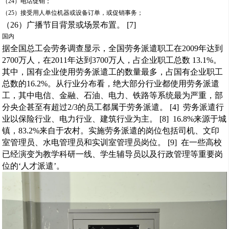
（24）电话促销；
（25）接受用人单位机器或设备订单，或促销事务；
（26）广播节目背景或场景布置。 [7]
国内
据全国总工会劳务调查显示，全国劳务派遣职工在2009年达到
2700万人，在2011年达到3700万人，占企业职工总数 13.1%。
其中，国有企业使用劳务派遣工的数量最多，占国有企业职工
总数的16.2%。从行业分布看，绝大部分行业都使用劳务派遣
工，其中电信、金融、石油、电力、铁路等系统最为严重，部
分央企甚至有超过2/3的员工都属于劳务派遣。 [4] 劳务派遣行
业以保险行业、电力行业、建筑行业为主。 [8] 16.8%来源于城
镇，83.2%来自于农村。实施劳务派遣的岗位包括司机、文印
室管理员、水电管理员和实训室管理员岗位。 [9] 在一些高校
已经演变为教学科研一线、学生辅导员以及行政管理等重要岗
位的‘人才派遣’。