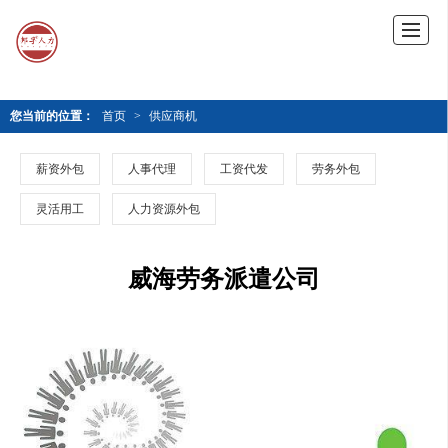
您当前的位置：
首页
>
供应商机
薪资外包
人事代理
工资代发
劳务外包
灵活用工
人力资源外包
威海劳务派遣公司