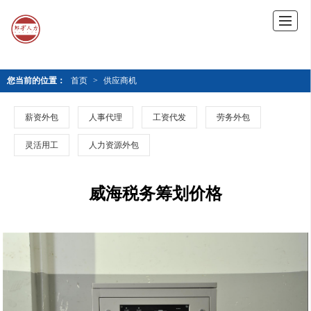
您当前的位置：
首页
>
供应商机
薪资外包
人事代理
工资代发
劳务外包
灵活用工
人力资源外包
威海税务筹划价格