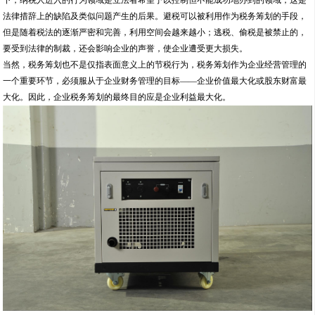
下，纳税人进入的行为领域是立法者希望予以控制但不能成功地办到的领域，这是
法律措辞上的缺陷及类似问题产生的后果。避税可以被利用作为税务筹划的手段，
但是随着税法的逐渐严密和完善，利用空间会越来越小；逃税、偷税是被禁止的，
要受到法律的制裁，还会影响企业的声誉，使企业遭受更大损失。
当然，税务筹划也不是仅指表面意义上的节税行为，税务筹划作为企业经营管理的
一个重要环节，必须服从于企业财务管理的目标——企业价值最大化或股东财富最
大化。因此，企业税务筹划的最终目的应是企业利益最大化。