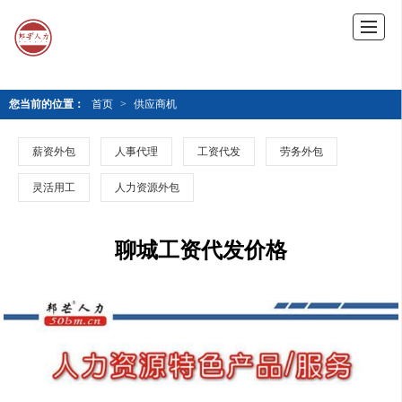
您当前的位置：
首页
>
供应商机
薪资外包
人事代理
工资代发
劳务外包
灵活用工
人力资源外包
聊城工资代发价格