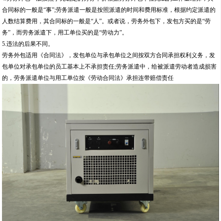
合同标的一般是“事”;劳务派遣一般是按照派遣的时间和费用标准，根据约定派遣的
人数结算费用，其合同标的一般是“人”。或者说，劳务外包下，发包方买的是“劳
务”，而劳务派遣下，用工单位买的是“劳动力”。
5.违法的后果不同。
劳务外包适用《合同法》，发包单位与承包单位之间按双方合同承担权利义务，发
包单位对承包单位的员工基本上不承担责任;劳务派遣中，给被派遣劳动者造成损害
的，劳务派遣单位与用工单位按《劳动合同法》承担连带赔偿责任