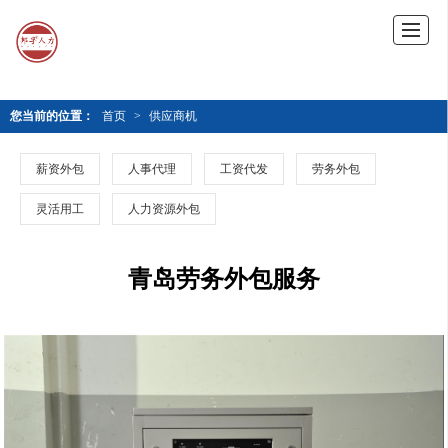
您当前的位置：
首页
>
供应商机
薪资外包
人事代理
工资代发
劳务外包
灵活用工
人力资源外包
青岛劳务外包服务