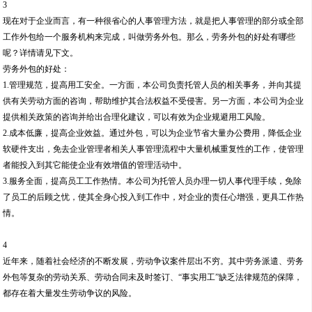
3
现在对于企业而言，有一种很省心的人事管理方法，就是把人事管理的部分或全部
工作外包给一个服务机构来完成，叫做劳务外包。那么，劳务外包的好处有哪些
呢？详情请见下文。
劳务外包的好处：
1.管理规范，提高用工安全。一方面，本公司负责托管人员的相关事务，并向其提
供有关劳动方面的咨询，帮助维护其合法权益不受侵害。另一方面，本公司为企业
提供相关政策的咨询并给出合理化建议，可以有效为企业规避用工风险。
2.成本低廉，提高企业效益。通过外包，可以为企业节省大量办公费用，降低企业
软硬件支出，免去企业管理者相关人事管理流程中大量机械重复性的工作，使管理
者能投入到其它能使企业有效增值的管理活动中。
3.服务全面，提高员工工作热情。本公司为托管人员办理一切人事代理手续，免除
了员工的后顾之忧，使其全身心投入到工作中，对企业的责任心增强，更具工作热
情。
4
近年来，随着社会经济的不断发展，劳动争议案件层出不穷。其中劳务派遣、劳务
外包等复杂的劳动关系、劳动合同未及时签订、“事实用工”缺乏法律规范的保障，
都存在着大量发生劳动争议的风险。