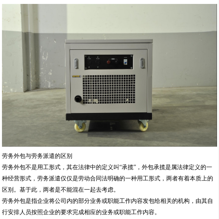
劳务外包与劳务派遣的区别
劳务外包不是用工形式，其在法律中的定义叫“承揽”，外包承揽是属法律定义的一
种经营形式，劳务派遣仅仅是劳动合同法明确的一种用工形式，两者有着本质上的
区别。基于此，两者是不能混在一起去考虑。
劳务外包是指企业将公司内的部分业务或职能工作内容发包给相关的机构，由其自
行安排人员按照企业的要求完成相应的业务或职能工作内容。