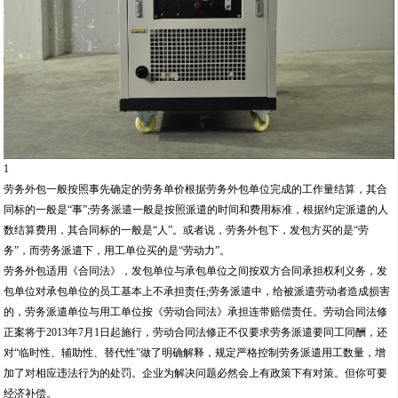
1
劳务外包一般按照事先确定的劳务单价根据劳务外包单位完成的工作量结算，其合
同标的一般是“事”;劳务派遣一般是按照派遣的时间和费用标准，根据约定派遣的人
数结算费用，其合同标的一般是“人”。或者说，劳务外包下，发包方买的是“劳
务”，而劳务派遣下，用工单位买的是“劳动力”。
劳务外包适用《合同法》，发包单位与承包单位之间按双方合同承担权利义务，发
包单位对承包单位的员工基本上不承担责任;劳务派遣中，给被派遣劳动者造成损害
的，劳务派遣单位与用工单位按《劳动合同法》承担连带赔偿责任。劳动合同法修
正案将于2013年7月1日起施行，劳动合同法修正不仅要求劳务派遣要同工同酬，还
对“临时性、辅助性、替代性”做了明确解释，规定严格控制劳务派遣用工数量，增
加了对相应违法行为的处罚。企业为解决问题必然会上有政策下有对策。但你可要
经济补偿。