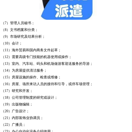
（7）管理人员秘书；
（8）文书档案和分类；
（9）市场研究及结果分析；
（10）会计；
（11）海外贸易和国内商务文件起草；
（12）需要高级专门技能的机器使用或操作；
（13）室内、汽车站、码头和机场做游客迎送服务的导游；
（14）为房屋提供清洁服务；
（15）房屋设施的操作、检查或维修；
（16）房屋、场所来访人员的接待和引导，或停车场管理；
（17）研究和开发；
（18）公司管理制度的研究或设计；
（19）出版物编辑；
（20）广告设计；
（21）内部装饰业协调员；
（22）广播员；
（23）办公自动化设备介绍使用；