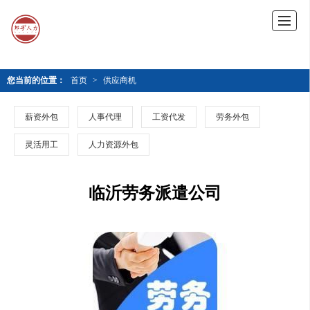
您当前的位置：
首页
>
供应商机
薪资外包
人事代理
工资代发
劳务外包
灵活用工
人力资源外包
临沂劳务派遣公司