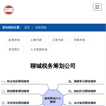
您当前的位置：
首页
>
供应商机
薪资外包
人事代理
工资代发
劳务外包
灵活用工
人力资源外包
聊城税务筹划公司