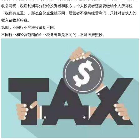
前布局，合理设计，精心安排
第三，不同的组织性质税收特点不同。
不同的企业组织形式，投资收益是不同的，会影响企业的整体税收和盈利能力。所
以当一个企业成立之后，很有必要在组织形式的选择上制定积极的符合税法的税务
统筹。我国现阶段对公司和合伙经营就施行不同的税收制度。对公司的经营利润征
收公司税，税后利润再分配给投资者和股东，个人投资者还需要缴纳个人所得税
（税负有点重）。那么合伙企业就不同，经营者不缴纳经营利润，只针对合伙人的
收入征收所得税。
第四，不同行业的税收筹划不同。
不同行业和经营范围的企业税务统筹是不同的，不能照搬照抄。