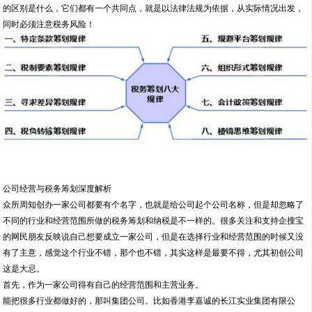
从实际运用来看，税务筹划和税收筹划的区别几乎等于零，因为它们在一定程度上
是混用的。一般的税务筹划机构和纳税人常常把这两个词混淆，把它们看成一个概
念。
所以关于税务筹划和税收筹划的区别，对我们普通纳税人而言，没有必要那么较
真，我们简单地理解为叫法不用就可以了。但有一点我们需要强调的是，不管它们
的区别是什么，它们都有一个共同点，就是以法律法规为依据，从实际情况出发，
同时必须注意税务风险！
公司经营与税务筹划深度解析
众所周知创办一家公司都要有个名字，也就是给公司起个公司名称，但是却忽略了
不同的行业和经营范围所做的税务筹划和纳税是不一样的。很多关注和支持企搜宝