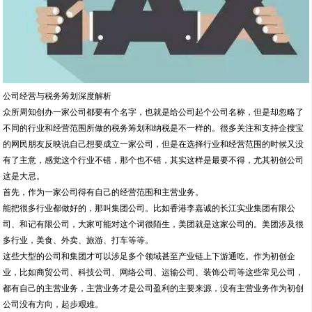
公司经营与税务筹划深度解析
众所周知创办一家公司都要有个名字，也就是给公司起个公司名称，但是却忽略了
不同的行业和经营范围所做的税务筹划和纳税是不一样的。很多关注和支持企搜宝
的网民朋友反映说自己想要成立一家公司，但是在选择行业和经营范围的时候又没
有了主意，感觉这个行业不错，那个也不错，其实这样是最要不得，尤其初创公司
这是大忌。
首先，作为一家公司得有自己的经营范围和主营业务。
能把很多行业都做好的，那叫集团公司。比如香港李嘉诚的长江实业集团有限公
司、和记有限公司，大家可能对这个词很陌生，美团就是这家公司的。美团涉及很
多行业，美食、外卖、旅游、打车等等。
这些大型的公司和集团才可以涉足多个领域甚至产业链上下游通吃。作为初创企
业，比如商贸公司、科技公司、网络公司、运输公司、装饰公司等这些常见公司，
都有自己的主营业务，主营业务才是公司盈利的主要来源，没有主营业务作为初创
公司没有方向，起步艰难。