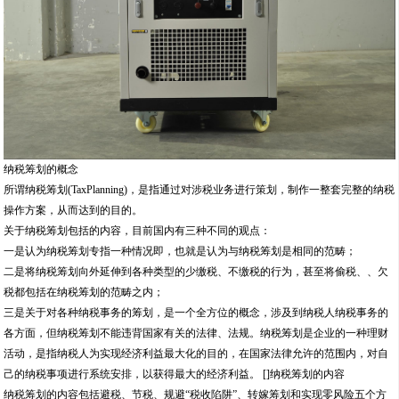
纳税筹划的概念
所谓纳税筹划(TaxPlanning)，是指通过对涉税业务进行策划，制作一整套完整的纳税
操作方案，从而达到的目的。
关于纳税筹划包括的内容，目前国内有三种不同的观点：
一是认为纳税筹划专指一种情况即，也就是认为与纳税筹划是相同的范畴；
二是将纳税筹划向外延伸到各种类型的少缴税、不缴税的行为，甚至将偷税、、欠
税都包括在纳税筹划的范畴之内；
三是关于对各种纳税事务的筹划，是一个全方位的概念，涉及到纳税人纳税事务的
各方面，但纳税筹划不能违背国家有关的法律、法规。纳税筹划是企业的一种理财
活动，是指纳税人为实现经济利益最大化的目的，在国家法律允许的范围内，对自
己的纳税事项进行系统安排，以获得最大的经济利益。 []纳税筹划的内容
纳税筹划的内容包括避税、节税、规避“税收陷阱”、转嫁筹划和实现零风险五个方