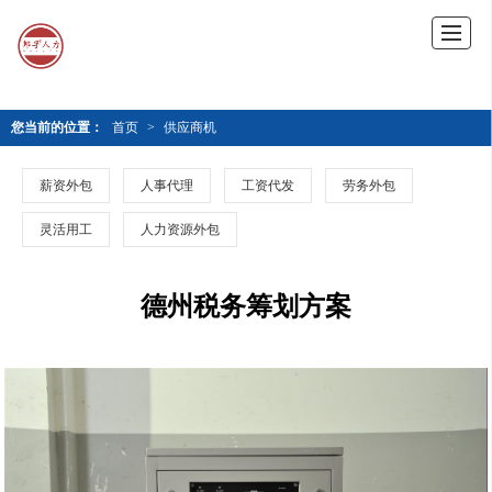
您当前的位置：
首页
>
供应商机
薪资外包
人事代理
工资代发
劳务外包
灵活用工
人力资源外包
德州税务筹划方案