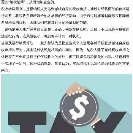
置的“纳税陷阱”，从而增加企业的。
税收转嫁筹划，是指纳税人为达到减轻自身的税收负担，通过对销售商品的价格进
行调整，将税收负担转嫁给他人承担的经济活动。由于通过转嫁筹划能够实现降低
自身税负的目标，因此我们也将其列入纳税筹划的范畴。
，是指纳税人生产经营账目清楚，正确，税款交纳及时、足额，不出现任何税收违
法乱纪行为，或风险极小，可忽略不计的一种状态。
当谈及进行纳税筹划，一般人都认为是指企业或个人运用各种手段直接减轻自身税
收负担的行为，其实这种认识是相当的片面的。因为，纳税人除了减轻税收负担之
外还存在不会直接获得任何税收上的好处，但可以避免涉税损失的出现，这也相当
于实现了一定的，这种状态就是。笔者认为，实现涉税零风险也是纳税筹划的重要
内容。