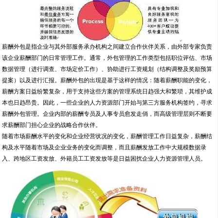
薪酬外包是指企业与其外部服务承办机构之间建立合作伙伴关系，由外部专家负责
该企业薪酬部门的日常管理工作。通常，外包管理的工作类型包括职位评估、市场
数据管理（进行调查、市场定价工作）、协助进行工资规划（结构调整及奖励预算
提案）以及进行汇报。薪酬外包的出现是基于这样的情况：随着薪酬职能的变化，
薪酬方案日益纷繁复杂，用于支持这些方案的管理系统日趋强大和繁琐，其维护成
本也日趋昂贵。因此，一些企业的人力资源部门开始与第三方服务机构签约，寻求
薪酬外包管理。企业内部的薪酬专员及人事专员愈发走俏，而高级管理层则不断要
求薪酬部门担心企业的战略合作伙伴。
随着市场薪酬水平的变化和企业经营状况的变化，薪酬管理工作日益复杂，薪酬结
构及水平随着市场及企业业务的变化而调整，而且薪酬发放工作中大规模数据录
入、跨地区工资发放、外籍员工工资发放等是日益困扰企业人力资源管理人员。