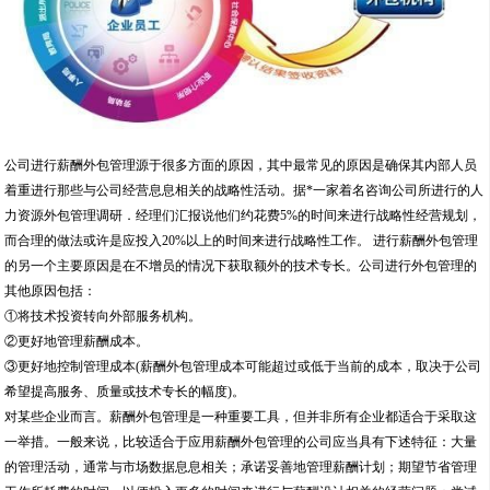
公司进行薪酬外包管理源于很多方面的原因，其中最常见的原因是确保其内部人员
着重进行那些与公司经营息息相关的战略性活动。据*一家着名咨询公司所进行的人
力资源外包管理调研．经理们汇报说他们约花费5%的时间来进行战略性经营规划，
而合理的做法或许是应投入20%以上的时间来进行战略性工作。 进行薪酬外包管理
的另一个主要原因是在不增员的情况下获取额外的技术专长。公司进行外包管理的
其他原因包括：
①将技术投资转向外部服务机构。
②更好地管理薪酬成本。
③更好地控制管理成本(薪酬外包管理成本可能超过或低于当前的成本，取决于公司
希望提高服务、质量或技术专长的幅度)。
对某些企业而言。薪酬外包管理是一种重要工具，但并非所有企业都适合于采取这
一举措。一般来说，比较适合于应用薪酬外包管理的公司应当具有下述特征：大量
的管理活动，通常与市场数据息息相关；承诺妥善地管理薪酬计划；期望节省管理