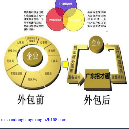
m.shandongbangmang.b2b168.com