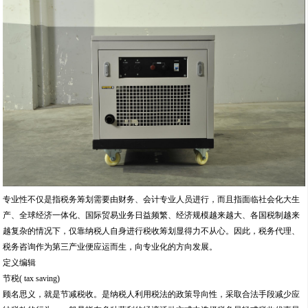
专业性不仅是指税务筹划需要由财务、会计专业人员进行，而且指面临社会化大生
产、全球经济一体化、国际贸易业务日益频繁、经济规模越来越大、各国税制越来
越复杂的情况下，仅靠纳税人自身进行税收筹划显得力不从心。因此，税务代理、
税务咨询作为第三产业便应运而生，向专业化的方向发展。
定义编辑
节税( tax saving)
顾名思义，就是节减税收。是纳税人利用税法的政策导向性，采取合法手段减少应