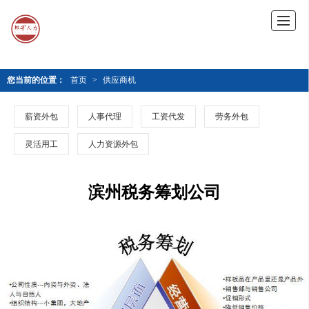
您当前的位置：
首页
>
供应商机
薪资外包
人事代理
工资代发
劳务外包
灵活用工
人力资源外包
滨州税务筹划公司