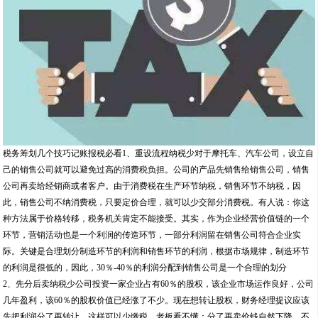
税务筹划几个技巧记账报税必看1、重设流程纳税少对于摩托车、汽车公司，设立自
己的销售公司就可以避免过高的消费税负担。公司的产品先销售给销售公司，销售
公司再卖给经销商或者客户。由于消费税在生产环节纳税，销售环节不纳税，因
此，销售公司不纳消费税，只要定价合理，就可以少交部分消费税。有人说：你这
种方法属于价格转移，税务机关肯定不能接受。其实，作为企业经营价值链的一个
环节，营销活动也是一个利润的传造环节，一部分利润留在销售公司符合企业实
际。关键是合理划分制造环节的利润和销售环节的利润，根据市场规律，制造环节
的利润是很低的，因此，30％-40％的利润分配到销售公司是一个合理的划分
2、先分后卖纳税少公司投资一家企业占有60％的股权，该企业市场运作良好，公司
几年盈利，该60％的股权价值已经涨了不少。现在想转让股权，财务经理提议应该
先把利润分了再转让，这样可以少缴税，老板看不懂：分了再卖价钱自然下降，不