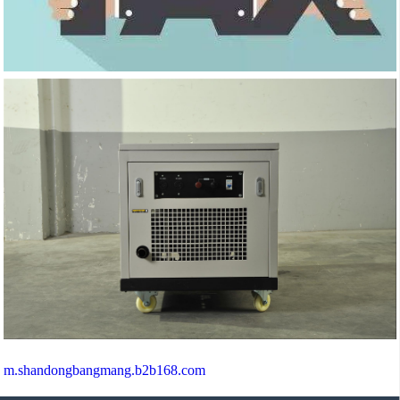
m.shandongbangmang.b2b168.com