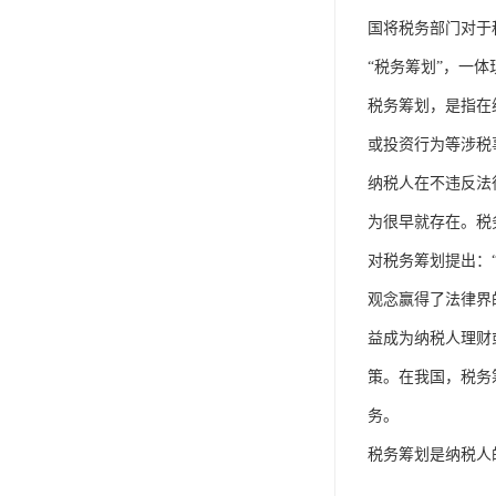
单工伤险
国将税务部门对于
人事外包
“税务筹划”，一
税务筹划，是指在
或投资行为等涉税
纳税人在不违反法律
为很早就存在。税
对税务筹划提出：
观念赢得了法律界
益成为纳税人理财
策。在我国，税务
务。
税务筹划是纳税人