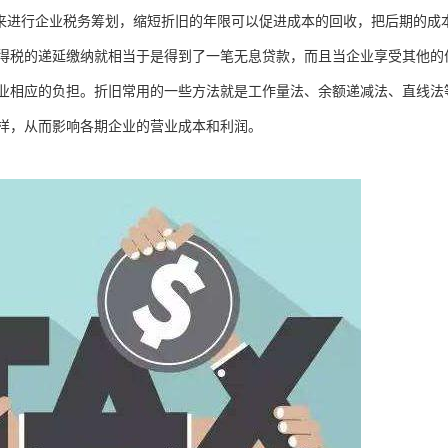
限来进行企业税务筹划，缩短折旧的年限可以促进成本的回收，把后期的成
得税的递延缴纳就相当于是得到了一笔无息贷款，而且当企业享受其他的
业相应的负担。折旧常用的一些方法就是工作量法、余额递减法、直线法
样，从而影响各期企业的营业成本和利润。