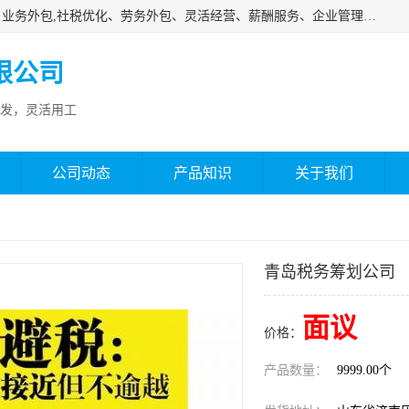
济南邦孚服务外包有限公司是专业从事灵活用工、人事代理、业务外包,社税优化、劳务外包、灵活经营、薪酬服务、企业管理咨询等的全国性的服务外包机构，邦孚人力—合法合规的灵活用工、人力外包、劳务派遣、共享经济财税优化专家，是国内提供企业人力资源综合解决方案有影响的人力资源公司之一。
限公司
发，灵活用工
公司动态
产品知识
关于我们
青岛税务筹划公司
面议
价格：
产品数量：
9999.00个