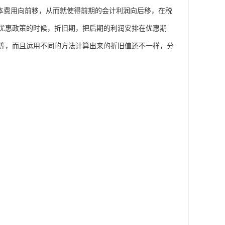
本费用向前移，从而就使得前期的会计利润向后移，在税
优惠政策的时候，折旧期，把后期的利润安排在优惠期
等，而且运用不同的方法计算出来的折旧值还不一样，分