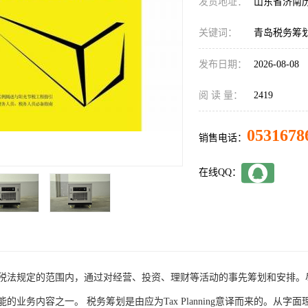
发货地址：
山东省济南
关键词：
青岛税务筹
发布日期：
2026-08-08
阅 读 量：
2419
0531678
销售电话：
在线QQ：
税法规定的范围内，通过对经营、投资、理财等活动的事先筹划和安排。
的业务内容之一。 税务筹划是由应为Tax Planning意译而来的。从字