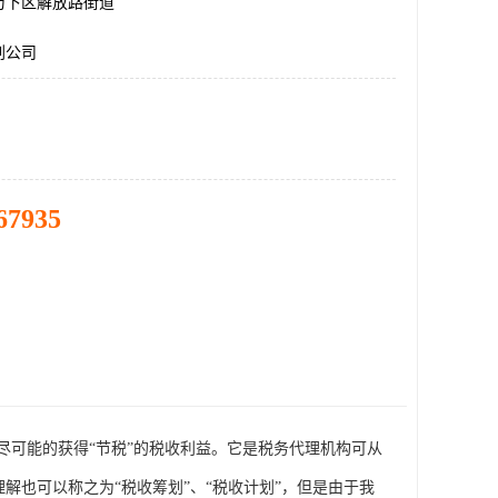
历下区解放路街道
划公司
67935
尽可能的获得“节税”的税收利益。它是税务代理机构可从
面理解也可以称之为“税收筹划”、“税收计划”，但是由于我