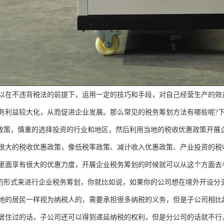
以在不违背税法的前提下，运用一定的技巧和手段，对自己经营生产的效
务利益较大化，从而促进企业发展。那么常见的税务筹划方法有哪些呢?下
惠政策，慎重的选择投资的行业和地区，然后利用当地的税收优惠政策开展
很大的税收优惠政策，像低税率政策、减计收入优惠政策、产业投资的税
里面享有很大的优惠力度，开展企业税务筹划的时候就可以从这个方面去
织的形式来进行企业税务筹划，你就比如说，如果你的公司想在境外开设分
地的居民一样视为纳税人的，需要承担很多纳税的义务，但是子公司相比
居住过的话，子公司还可以得到递延纳税的权利，但是分公司的话就不行