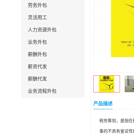
劳务外包
灵活用工
人力资源外包
业务外包
薪酬外包
薪资代发
薪酬代发
业务流程外包
税务筹划
产品描述
岗位外包
税务筹划，是指在
劳务派遣
事的不具有鉴证性能