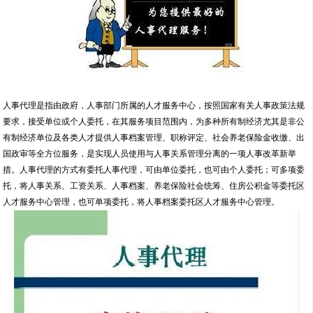
人事代理是指由政府，人事部门所属的人才服务中心，按照国家有关人事政策法规
要求，接受单位或个人委托，在其服务项目范围内，为多种所有制经济尤其是非公
有制经济单位及各类人才提供人事档案管理、职称评定、社会养老保险金收缴、出
国政审等全方位服务，是实现人员使用与人事关系管理分离的一项人事改革新举
措。人事代理的方式有委托人事代理，可由单位委托，也可由个人委托；可多项委
托，将人事关系、工资关系、人事档案、养老保险社会统筹、住房公积金等委托区
人才服务中心管理，也可单项委托，将人事档案委托区人才服务中心管理。