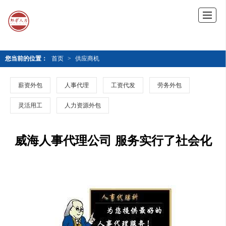
您当前的位置：
首页
>
供应商机
薪资外包
人事代理
工资代发
劳务外包
灵活用工
人力资源外包
威海人事代理公司 服务实行了社会化