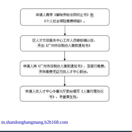
m.shandongbangmang.b2b168.com