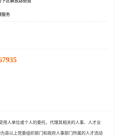
历下区解放路街道
理服务
67935
受用人单位或个人的委托，代理其相关的人事、人才业
构为县以上党委组织部门和政府人事部门所属的人才流动