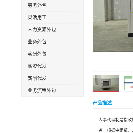
劳务外包
灵活用工
人力资源外包
业务外包
薪酬外包
薪资代发
薪酬代发
业务流程外包
税务筹划
产品描述
岗位外包
人事代理制是指政
劳务派遣
务。根据中组部、