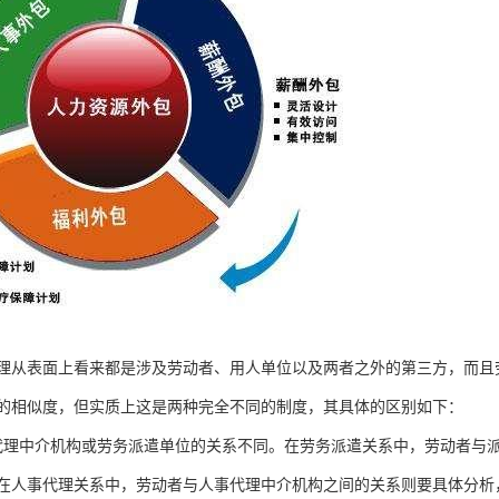
理从表面上看来都是涉及劳动者、用人单位以及两者之外的第三方，而且
的相似度，但实质上这是两种完全不同的制度，其具体的区别如下：
代理中介机构或劳务派遣单位的关系不同。在劳务派遣关系中，劳动者与
在人事代理关系中，劳动者与人事代理中介机构之间的关系则要具体分析