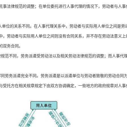
民事法律规范的调整；在单位委托进行人事代理的情况下，劳动者与人事
用人单位的关系不同。在人事代理关系中，劳动者与实际用人单位之间是劳
中，劳动者与实际用人单位之间则没有合同关系，并不存在劳动法意义上
的双务合同。
律规范不同，劳务派遣受劳动法以及相关劳动法律规范的调整；而人事代
容同劳务派遣完全不同。劳务派遣是以派遣单位与劳动者致敬的劳动合同
与受托方在相关规章规定下由双方协调确定，一些地方的政府规章对人事