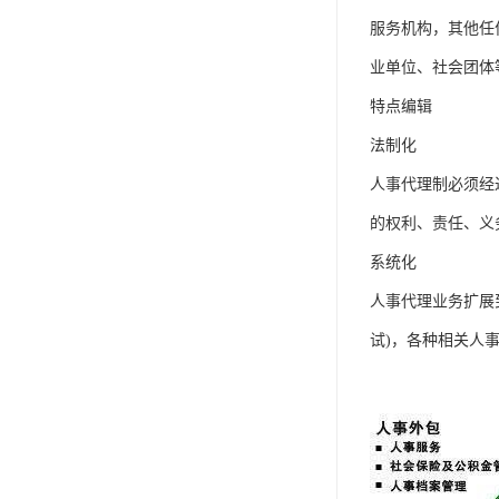
单工伤险
服务机构，其他任
人事外包
业单位、社会团体
特点编辑
法制化
人事代理制必须经
的权利、责任、义
系统化
人事代理业务扩展
试)，各种相关人