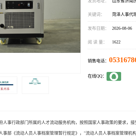
发货地址：
山东省济南
关键词：
菏泽人事代
发布日期：
2026-08-06
阅 读 量：
1622
0531678
销售电话：
在线QQ：
府人事行政部门所属的人才流动服务机构，按照国家人事政策的要求，接
人事部《流动人员人事档案管理暂行规定》，“流动人员人事档案管理机