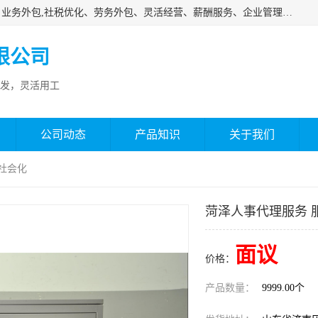
济南邦孚服务外包有限公司是专业从事灵活用工、人事代理、业务外包,社税优化、劳务外包、灵活经营、薪酬服务、企业管理咨询等的全国性的服务外包机构，邦孚人力—合法合规的灵活用工、人力外包、劳务派遣、共享经济财税优化专家，是国内提供企业人力资源综合解决方案有影响的人力资源公司之一。
限公司
发，灵活用工
公司动态
产品知识
关于我们
社会化
菏泽人事代理服务 
面议
价格：
产品数量：
9999.00个