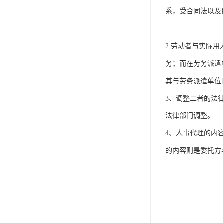
系，受合同法以及
2.劳动者与实际
务；而在劳务派遣
其与劳务派遣单位
3、调整二者的法
法律部门调整。
4、人事代理的内
的内容则是委托方