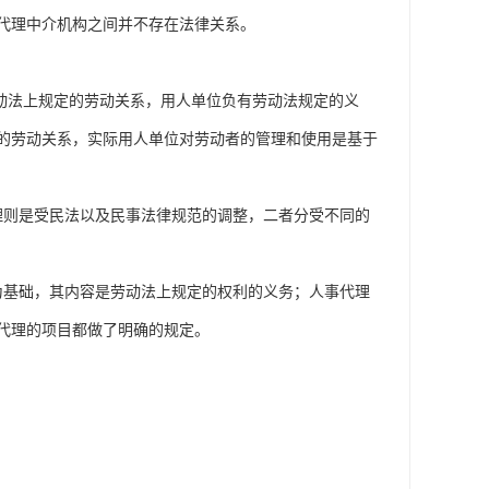
代理中介机构之间并不存在法律关系。
动法上规定的劳动关系，用人单位负有劳动法规定的义
的劳动关系，实际用人单位对劳动者的管理和使用是基于
理则是受民法以及民事法律规范的调整，二者分受不同的
为基础，其内容是劳动法上规定的权利的义务；人事代理
代理的项目都做了明确的规定。