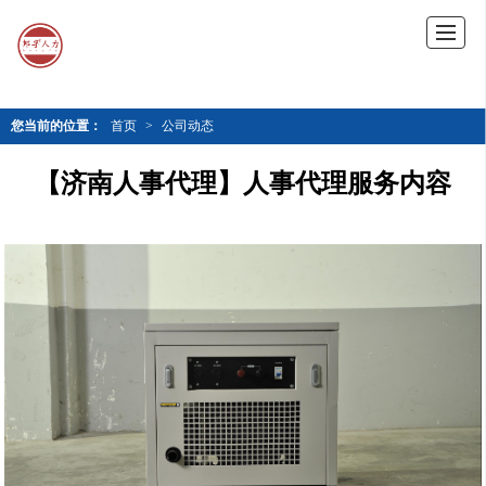
您当前的位置：
首页
>
公司动态
【济南人事代理】人事代理服务内容