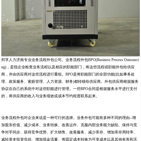
邦孚人力济南专业业务流程外包公司。业务流程外包BPO(Business Process Outsourci
ng)，是指企业检查业务流程以及相应的职能部门，将这些流程或职能外包给供应
商，并由供应商对这些流程进行重组。BPO是将职能部门的全部功能(比如事务处
理、政策服务、索赔管理、人力资源、财务)都转移给供应商。外包供应商根据服务
协议在自己的系统中对这些职能进行管理。一些BPO合同是根据服务水平进行支付
的，将供应商的收入与业务绩效或成本节约程度联系起来。
业务流程外包对企业来说是一种可行的选择。业务外包可能有多种不同的理由--增
加股东价值、减少成本、业务转换、改善运作、克服内部业务能力缺陷、保持与竞
争对手同步、获得竞争优势、扩大销售、改善服务、减少库存、增加库存周转率、
减轻资本投资负担、增加现金流量、将固定成本转换为可变成本以及其他有形和无