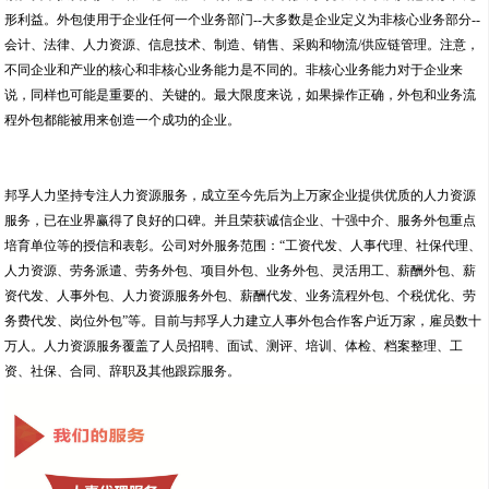
形利益。外包使用于企业任何一个业务部门--大多数是企业定义为非核心业务部分--
会计、法律、人力资源、信息技术、制造、销售、采购和物流/供应链管理。注意，
不同企业和产业的核心和非核心业务能力是不同的。非核心业务能力对于企业来
说，同样也可能是重要的、关键的。最大限度来说，如果操作正确，外包和业务流
程外包都能被用来创造一个成功的企业。
邦孚人力坚持专注人力资源服务，成立至今先后为上万家企业提供优质的人力资源
服务，已在业界赢得了良好的口碑。并且荣获诚信企业、十强中介、服务外包重点
培育单位等的授信和表彰。公司对外服务范围：“工资代发、人事代理、社保代理、
人力资源、劳务派遣、劳务外包、项目外包、业务外包、灵活用工、薪酬外包、薪
资代发、人事外包、人力资源服务外包、薪酬代发、业务流程外包、个税优化、劳
务费代发、岗位外包”等。目前与邦孚人力建立人事外包合作客户近万家，雇员数十
万人。人力资源服务覆盖了人员招聘、面试、测评、培训、体检、档案整理、工
资、社保、合同、辞职及其他跟踪服务。