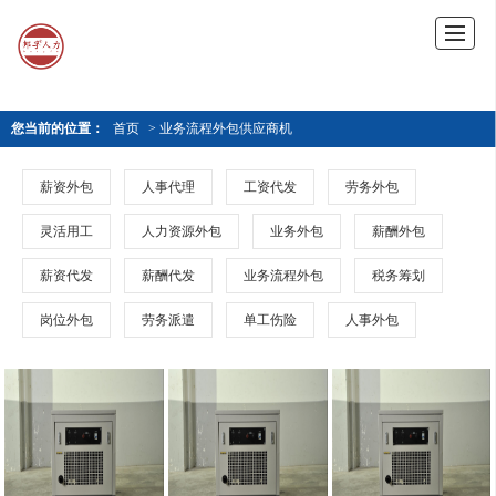
您当前的位置：
首页
> 业务流程外包供应商机
薪资外包
人事代理
工资代发
劳务外包
灵活用工
人力资源外包
业务外包
薪酬外包
薪资代发
薪酬代发
业务流程外包
税务筹划
岗位外包
劳务派遣
单工伤险
人事外包